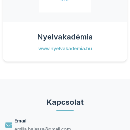
Nyelvakadémia
www.nyelvakademia.hu
Kapcsolat
Email
emilia.balassa@gmail.com