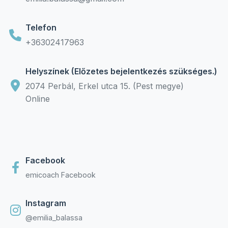
Telefon
+36302417963
Helyszínek (Előzetes bejelentkezés szükséges.)
2074 Perbál, Erkel utca 15. (Pest megye)
Online
Facebook
emicoach Facebook
Instagram
@emilia_balassa